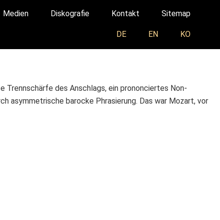
Medien
Diskografie
Kontakt
Sitemap
DE
EN
KO
e Trennschärfe des Anschlags, ein prononciertes Non-
durch asymmetrische barocke Phrasierung. Das war Mozart, vor