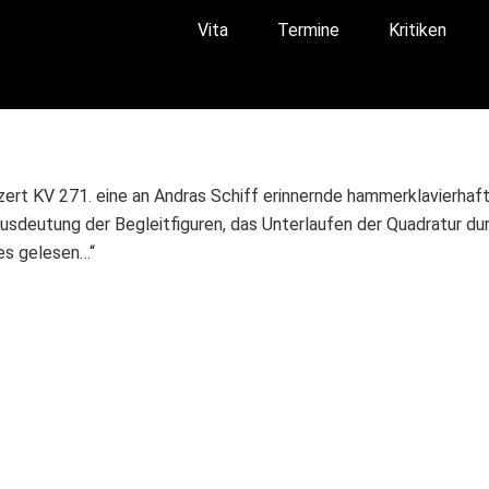
Vita
Termine
Kritiken
rt KV 271. eine an Andras Schiff erinnernde hammerklavierhaft
 Ausdeutung der Begleitfiguren, das Unterlaufen der Quadratur 
es gelesen…“