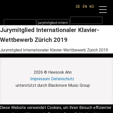
DE
EN
KO
Jurymitglied Internationaler Klavier-
Wettbewerb Zürich 2019
Jurymitglied Internationaler Klavier-Wettbewerb Zürich 2019
Jurymitglied Internationaler
2026 © Heesook Ahn
Klavier-Wettbewerb Zürich 2019
Impressum
Datenschutz
unterstützt durch Blackmore Music Group
Diese Website verwendet Cookies, um Ihren Besuch effizienter